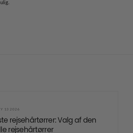
ulig.
Y 13 2026
te rejsehårtørrer: Valg af den
lle rejsehårtørrer