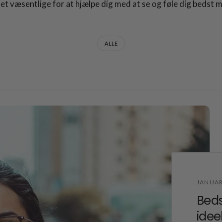
det væsentlige for at hjælpe dig med at se og føle dig bedst m
ALLE
JANUAR
Beds
idee