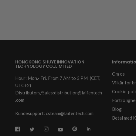
HONGKONG SHUYE INNOVATION
Informati
TECHNOLOGY CO.,LIMITED
Om os
Hour: Mon.- Fri. From 7 AM to 3 PM
(CET,
Vilkår for b
UTC+2)
Cookie-poli
Distributors/Sales:
distribution@laifentech
.com
Fortrolighe
Blog
Kundesupport: csteam@laifentech.com
Betal med K