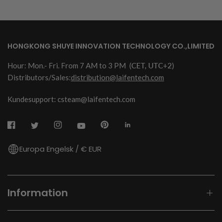
HONGKONG SHUYE INNOVATION TECHNOLOGY CO.,LIMITED
Hour: Mon.- Fri. From 7 AM to 3 PM
(CET, UTC+2)
Distributors/Sales:
distribution@laifentech.com
Kundesupport: csteam@laifentech.com
Europa Engelsk / € EUR
Information