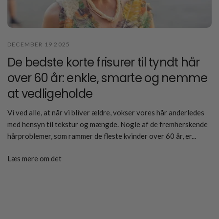
DECEMBER 19 2025
De bedste korte frisurer til tyndt hår
over 60 år: enkle, smarte og nemme
at vedligeholde
Vi ved alle, at når vi bliver ældre, vokser vores hår anderledes
med hensyn til tekstur og mængde. Nogle af de fremherskende
hårproblemer, som rammer de fleste kvinder over 60 år, er...
Læs mere om det