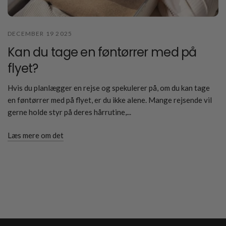
DECEMBER 19 2025
Kan du tage en føntørrer med på
flyet?
Hvis du planlægger en rejse og spekulerer på, om du kan tage
en føntørrer med på flyet, er du ikke alene. Mange rejsende vil
gerne holde styr på deres hårrutine,...
Læs mere om det