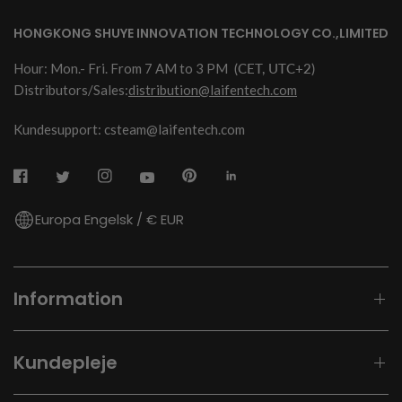
HONGKONG SHUYE INNOVATION TECHNOLOGY CO.,LIMITED
Hour: Mon.- Fri. From 7 AM to 3 PM
(CET, UTC+2)
Distributors/Sales:
distribution@laifentech.com
Kundesupport: csteam@laifentech.com
Europa Engelsk / € EUR
Information
Kundepleje