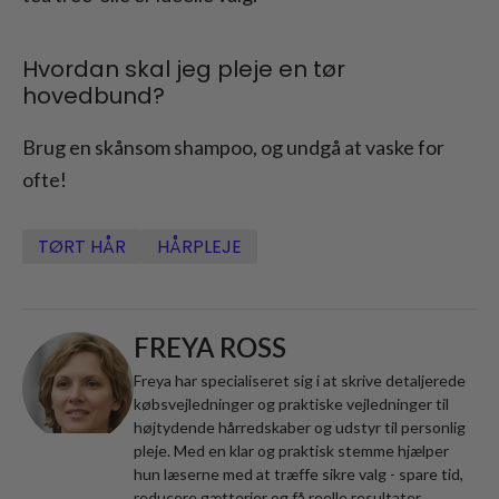
Hvordan skal jeg pleje en tør
hovedbund?
Brug en skånsom shampoo, og undgå at vaske for
ofte!
TØRT HÅR
HÅRPLEJE
FREYA ROSS
Freya har specialiseret sig i at skrive detaljerede
købsvejledninger og praktiske vejledninger til
højtydende hårredskaber og udstyr til personlig
pleje. Med en klar og praktisk stemme hjælper
hun læserne med at træffe sikre valg - spare tid,
reducere gætterier og få reelle resultater.