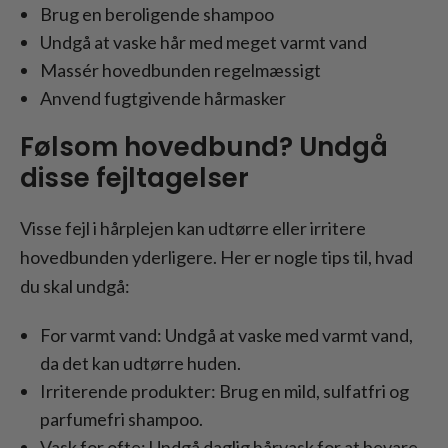
Brug en beroligende shampoo
Undgå at vaske hår med meget varmt vand
Massér hovedbunden regelmæssigt
Anvend fugtgivende hårmasker
Følsom hovedbund? Undgå
disse fejltagelser
Visse fejl i hårplejen kan udtørre eller irritere
hovedbunden yderligere. Her er nogle tips til, hvad
du skal undgå:
For varmt vand: Undgå at vaske med varmt vand,
da det kan udtørre huden.
Irriterende produkter: Brug en mild, sulfatfri og
parfumefri shampoo.
Vask for ofte: Undgå daglig hårvask for at bevare