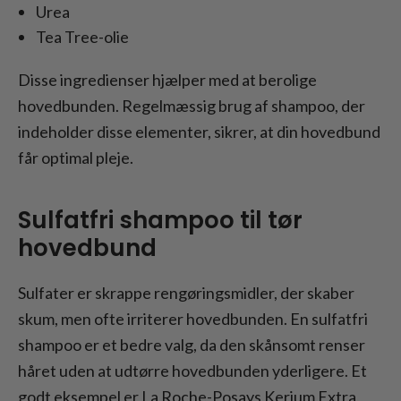
Urea
Tea Tree-olie
Disse ingredienser hjælper med at berolige
hovedbunden. Regelmæssig brug af shampoo, der
indeholder disse elementer, sikrer, at din hovedbund
får optimal pleje.
Sulfatfri shampoo til tør
hovedbund
Sulfater er skrappe rengøringsmidler, der skaber
skum, men ofte irriterer hovedbunden. En sulfatfri
shampoo er et bedre valg, da den skånsomt renser
håret uden at udtørre hovedbunden yderligere. Et
godt eksempel er La Roche-Posays Kerium Extra