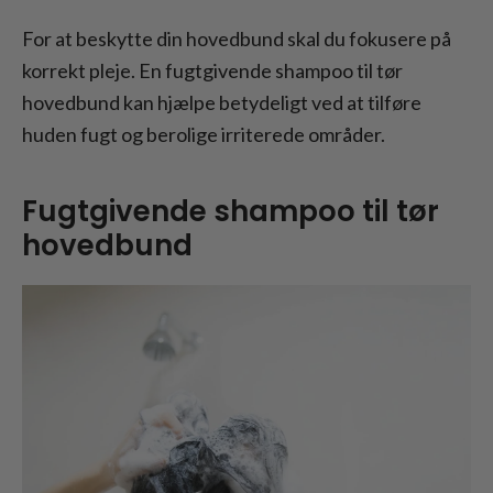
For at beskytte din hovedbund skal du fokusere på
korrekt pleje. En fugtgivende shampoo til tør
hovedbund kan hjælpe betydeligt ved at tilføre
huden fugt og berolige irriterede områder.
Fugtgivende shampoo til tør
hovedbund