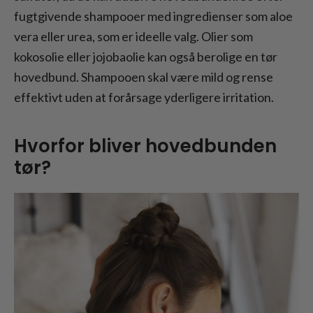
fugtgivende shampooer med ingredienser som aloe
vera eller urea, som er ideelle valg. Olier som
kokosolie eller jojobaolie kan også berolige en tør
hovedbund. Shampooen skal være mild og rense
effektivt uden at forårsage yderligere irritation.
Hvorfor bliver hovedbunden
tør?