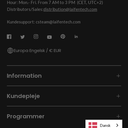
Hour: Mon.- Fri. From 7 AM to 3 PM
(CET, UTC+2)
Distributors/Sales:
distribution@laifentech.com
Kundesupport: csteam@laifentech.com
Europa Engelsk / € EUR
Information
Kundepleje
Programmer
Dansk