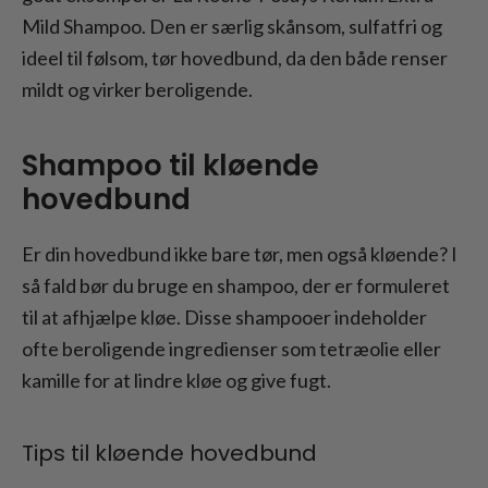
Mild Shampoo. Den er særlig skånsom, sulfatfri og
ideel til følsom, tør hovedbund, da den både renser
mildt og virker beroligende.
Shampoo til kløende
hovedbund
Er din hovedbund ikke bare tør, men også kløende? I
så fald bør du bruge en shampoo, der er formuleret
til at afhjælpe kløe. Disse shampooer indeholder
ofte beroligende ingredienser som tetræolie eller
kamille for at lindre kløe og give fugt.
Tips til kløende hovedbund