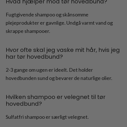
Hvad hjælper mod tør hovedbund?
Fugtgivende shampoo og skånsomme
plejeprodukter er gavnlige. Undgå varmt vand og
skrappe shampooer.
Hvor ofte skal jeg vaske mit hår, hvis jeg
har tør hovedbund?
2-3 gange om ugen er ideelt. Det holder
hovedbunden sund og bevarer de naturlige olier.
Hvilken shampoo er velegnet til tør
hovedbund?
Sulfatfri shampoo er særligt velegnet.