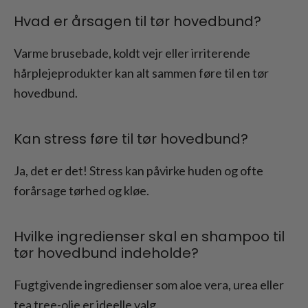
Hvad er årsagen til tør hovedbund?
Varme brusebade, koldt vejr eller irriterende
hårplejeprodukter kan alt sammen føre til en tør
hovedbund.
Kan stress føre til tør hovedbund?
Ja, det er det! Stress kan påvirke huden og ofte
forårsage tørhed og kløe.
Hvilke ingredienser skal en shampoo til
tør hovedbund indeholde?
Fugtgivende ingredienser som aloe vera, urea eller
tea tree-olie er ideelle valg.