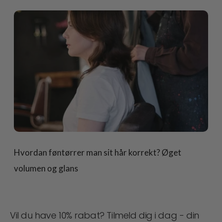
Hvordan føntørrer man sit hår korrekt? Øget
volumen og glans
Vil du have 10% rabat? Tilmeld dig i dag - din