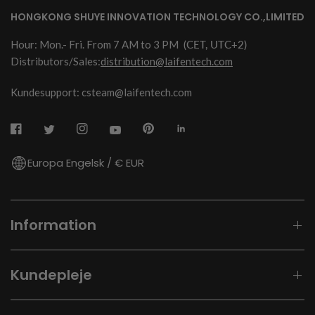
HONGKONG SHUYE INNOVATION TECHNOLOGY CO.,LIMITED
Hour: Mon.- Fri. From 7 AM to 3 PM
(CET, UTC+2)
Distributors/Sales:
distribution@laifentech.com
Kundesupport: csteam@laifentech.com
Europa Engelsk / € EUR
Information
Kundepleje