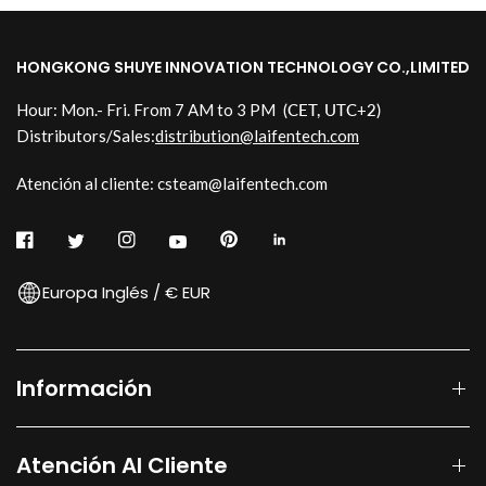
HONGKONG SHUYE INNOVATION TECHNOLOGY CO.,LIMITED
Hour: Mon.- Fri. From 7 AM to 3 PM
(CET, UTC+2)
Distributors/Sales:
distribution@laifentech.com
Atención al cliente: csteam@laifentech.com
Europa Inglés / € EUR
Información
Atención Al Cliente