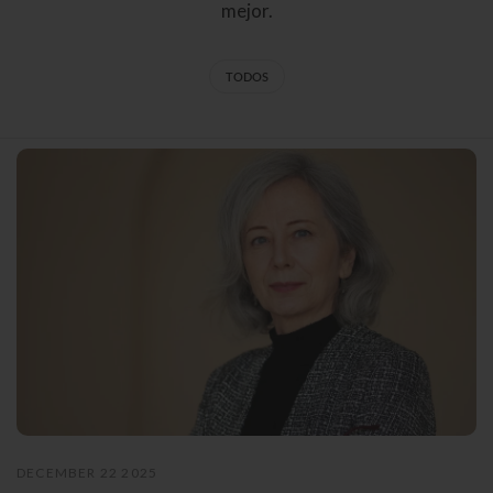
mejor.
TODOS
DECEMBER 22 2025