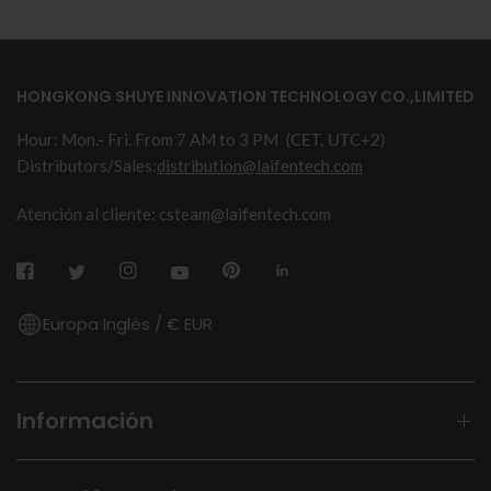
HONGKONG SHUYE INNOVATION TECHNOLOGY CO.,LIMITED
Hour: Mon.- Fri. From 7 AM to 3 PM
(CET, UTC+2)
Distributors/Sales:
distribution@laifentech.com
Atención al cliente: csteam@laifentech.com
Europa Inglés / € EUR
Información