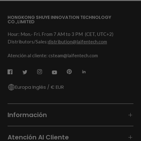
HONGKONG SHUYE INNOVATION TECHNOLOGY
CO.,LIMITED
Hour: Mon.- Fri. From 7 AM to 3 PM
(CET, UTC+2)
Distributors/Sales:
distribution@laifentech.com
Atención al cliente: csteam@laifentech.com
Europa Inglés / € EUR
Información
Atención Al Cliente