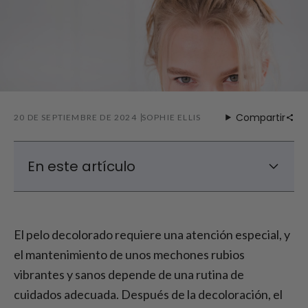
Compartir
20 DE SEPTIEMBRE DE 2024
SOPHIE ELLIS
En este artículo
Necesidades especiales del cabello
decolorado
El pelo decolorado requiere una atención especial, y
¿Qué champú es mejor para el pelo
el mantenimiento de unos mechones rubios
decolorado?
vibrantes y sanos depende de una rutina de
Champús anti-amarilleo
cuidados adecuada. Después de la decoloración, el
Productos para el cuidado del cabello