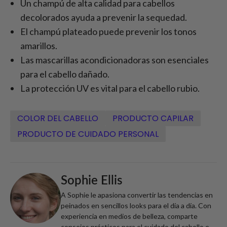
Un champú de alta calidad para cabellos
decolorados ayuda a prevenir la sequedad.
El champú plateado puede prevenir los tonos
amarillos.
Las mascarillas acondicionadoras son esenciales
para el cabello dañado.
La protección UV es vital para el cabello rubio.
COLOR DEL CABELLO
PRODUCTO CAPILAR
PRODUCTO DE CUIDADO PERSONAL
Sophie Ellis
A Sophie le apasiona convertir las tendencias en
peinados en sencillos looks para el día a día. Con
experiencia en medios de belleza, comparte
consejos prácticos para el cuidado del cabello e