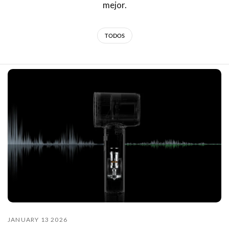
mejor.
TODOS
JANUARY 13 2026