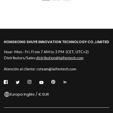
HONGKONG SHUYE INNOVATION TECHNOLOGY CO.,LIMITED
Hour: Mon.- Fri. From 7 AM to 3 PM
(CET, UTC+2)
Distributors/Sales:
distribution@laifentech.com
Atención al cliente: csteam@laifentech.com
Europa Inglés / € EUR