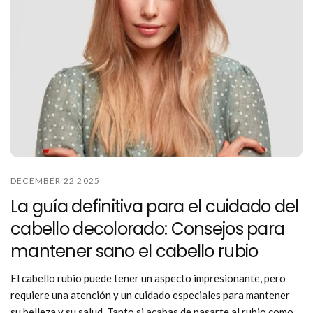
DECEMBER 22 2025
La guía definitiva para el cuidado del
cabello decolorado: Consejos para
mantener sano el cabello rubio
El cabello rubio puede tener un aspecto impresionante, pero
requiere una atención y un cuidado especiales para mantener
su belleza y su salud. Tanto si acabas de pasarte al rubio como