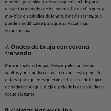
murciélago o calavera es un toque divertido para
elevar tus peinados de halloween. Este estilo queda
muy bien en cabellos de longitud media a larga, que
pueden modificarse para que parezcan más
voluminosos.
7. Ondas de bruja con corona
trenzada
Para un look misterioso, lleva el pelo con ondas
sueltas y una media corona trenzada. Este peinado
es ideal para quienes quieran disfrazarse de bruja o
de hada del bosque. Aleja el pelo de la cara y le da un
toque elegante.
8. Coletas Harley Quinn