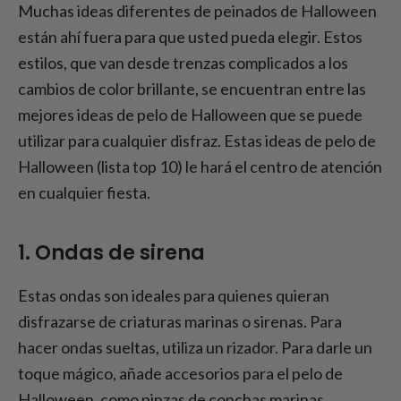
Muchas ideas diferentes de peinados de Halloween
están ahí fuera para que usted pueda elegir. Estos
estilos, que van desde trenzas complicados a los
cambios de color brillante, se encuentran entre las
mejores ideas de pelo de Halloween que se puede
utilizar para cualquier disfraz. Estas ideas de pelo de
Halloween (lista top 10) le hará el centro de atención
en cualquier fiesta.
1. Ondas de sirena
Estas ondas son ideales para quienes quieran
disfrazarse de criaturas marinas o sirenas. Para
hacer ondas sueltas, utiliza un rizador. Para darle un
toque mágico, añade accesorios para el pelo de
Halloween, como pinzas de conchas marinas.