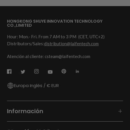
HONGKONG SHUYE INNOVATION TECHNOLOGY
CO.,LIMITED
Hour: Mon.- Fri. From 7 AM to 3 PM
(CET, UTC+2)
Distributors/Sales:
distribution@laifentech.com
Atención al cliente: csteam@laifentech.com
Europa Inglés / € EUR
Información