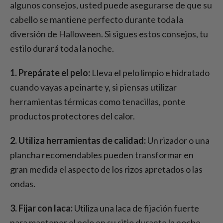
algunos consejos, usted puede asegurarse de que su
cabello se mantiene perfecto durante toda la
diversión de Halloween. Si sigues estos consejos, tu
estilo durará toda la noche.
1. Prepárate el pelo:
Lleva el pelo limpio e hidratado
cuando vayas a peinarte y, si piensas utilizar
herramientas térmicas como tenacillas, ponte
productos protectores del calor.
2. Utiliza herramientas de calidad:
Un rizador o una
plancha recomendables pueden transformar en
gran medida el aspecto de los rizos apretados o las
ondas.
3. Fijar con laca:
Utiliza una laca de fijación fuerte
para mantener el pelo en su sitio durante la noche.