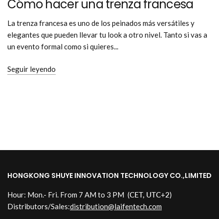
Cómo hacer una trenza francesa
La trenza francesa es uno de los peinados más versátiles y
elegantes que pueden llevar tu look a otro nivel. Tanto si vas a
un evento formal como si quieres...
Seguir leyendo
HONGKONG SHUYE INNOVATION TECHNOLOGY CO.,LIMITED
Hour: Mon.- Fri. From 7 AM to 3 PM
(CET, UTC+2)
Distributors/Sales:
distribution@laifentech.com