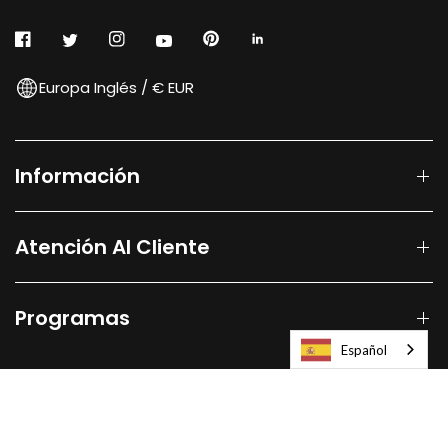
Europa Inglés / € EUR
Información
Atención Al Cliente
Programas
Español
© 2026
Laifen-EU.
All rights reserved.