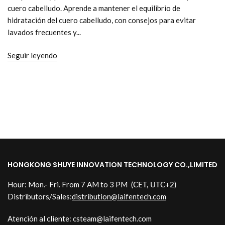
cuero cabelludo. Aprende a mantener el equilibrio de
hidratación del cuero cabelludo, con consejos para evitar
lavados frecuentes y...
Seguir leyendo
HONGKONG SHUYE INNOVATION TECHNOLOGY CO.,LIMITED
Hour: Mon.- Fri. From 7 AM to 3 PM
(CET, UTC+2)
Distributors/Sales:
distribution@laifentech.com
Atención al cliente: csteam@laifentech.com