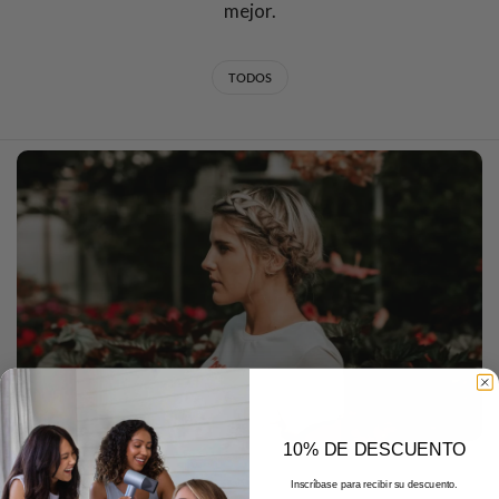
mejor.
TODOS
10% DE DESCUENTO
DECEMBER 22 2025
Inscríbase para recibir su descuento.