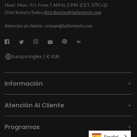
Hour: Mon.- Fri. From 7 AM to 3 PM
(CET, UTC+2)
Distributors/Sales:
distribution@laifentech.com
Atención al cliente: csteam@laifentech.com
Europa Inglés / € EUR
Información
Atención Al Cliente
Programas
Español