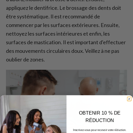
appliquez le dentifrice. Le brossage des dents doit
être systématique. Il est recommandé de
commencer par les surfaces extérieures. Ensuite,
nettoyez les surfaces intérieures et enfin, les
surfaces de mastication. Il est important d'effectuer
des mouvements circulaires doux. Veillez à ne pas
oublier de zones.
OBTENIR 10 % DE
RÉDUCTION
Inscrivez-vous pour recevoir votre réduction.