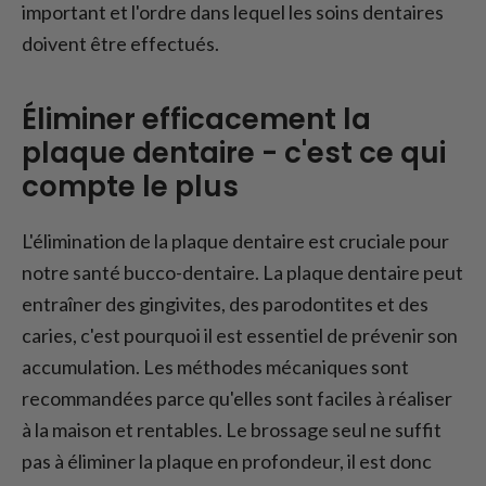
Faut-il utiliser du fil dentaire tous les jours ?
important et l'ordre dans lequel les soins dentaires
Dans quel ordre se brosser les dents ?
doivent être effectués.
Le fil dentaire ou le brossage des dents
d'abord-Conclusion
Éliminer efficacement la
plaque dentaire - c'est ce qui
compte le plus
L'élimination de la plaque dentaire est cruciale pour
notre santé bucco-dentaire. La plaque dentaire peut
entraîner des gingivites, des parodontites et des
caries, c'est pourquoi il est essentiel de prévenir son
accumulation. Les méthodes mécaniques sont
recommandées parce qu'elles sont faciles à réaliser
à la maison et rentables. Le brossage seul ne suffit
pas à éliminer la plaque en profondeur, il est donc