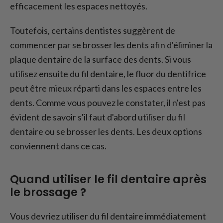
efficacement les espaces nettoyés.
Toutefois, certains dentistes suggèrent de
commencer par se brosser les dents afin d'éliminer la
plaque dentaire de la surface des dents. Si vous
utilisez ensuite du fil dentaire, le fluor du dentifrice
peut être mieux réparti dans les espaces entre les
dents. Comme vous pouvez le constater, il n'est pas
évident de savoir s'il faut d'abord utiliser du fil
dentaire ou se brosser les dents. Les deux options
conviennent dans ce cas.
Quand utiliser le fil dentaire après
le brossage ?
Vous devriez utiliser du fil dentaire immédiatement