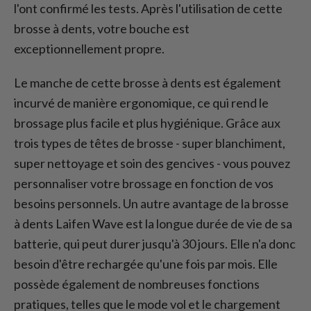
l'ont confirmé les tests. Après l'utilisation de cette
brosse à dents, votre bouche est
exceptionnellement propre.
Le manche de cette brosse à dents est également
incurvé de manière ergonomique, ce qui rend le
brossage plus facile et plus hygiénique. Grâce aux
trois types de têtes de brosse - super blanchiment,
super nettoyage et soin des gencives - vous pouvez
personnaliser votre brossage en fonction de vos
besoins personnels. Un autre avantage de la brosse
à dents Laifen Wave est la longue durée de vie de sa
batterie, qui peut durer jusqu'à 30 jours. Elle n'a donc
besoin d'être rechargée qu'une fois par mois. Elle
possède également de nombreuses fonctions
pratiques, telles que le mode vol et le chargement