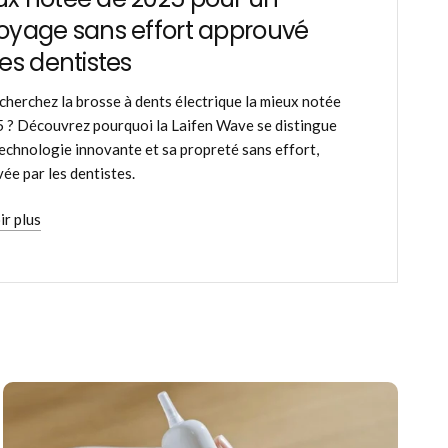
oyage sans effort approuvé
les dentistes
cherchez la brosse à dents électrique la mieux notée
 ? Découvrez pourquoi la Laifen Wave se distingue
technologie innovante et sa propreté sans effort,
ée par les dentistes.
ir plus