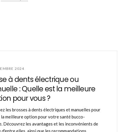
TEMBRE 2024
se à dents électrique ou
elle : Quelle est la meilleure
tion pour vous ?
z les brosses à dents électriques et manuelles pour
 la meilleure option pour votre santé bucco-
e. Découvrez les avantages et les inconvénients de
 d'entre elles, ainsi que les recommandations