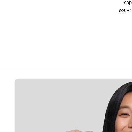
cap
couvre