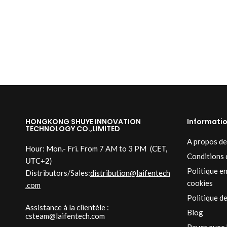
HONGKONG SHUYE INNOVATION
Informati
TECHNOLOGY CO.,LIMITED
A propos de
Hour: Mon.- Fri. From 7 AM to 3 PM
(CET,
Conditions d
UTC+2)
Politique e
Distributors/Sales:
distribution@laifentech
cookies
.com
Politique de
Assistance à la clientèle :
Blog
csteam@laifentech.com