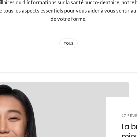
illaires ou d'informations sur la santé bucco-dentaire, notre 
 tous les aspects essentiels pour vous aider à vous sentir a
de votre forme.
TOUS
17 FÉV
La b
mieu