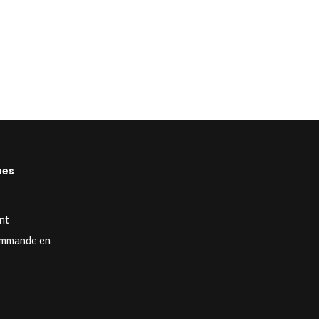
mes
nt
mmande en