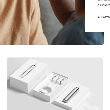
d'expert
En savo