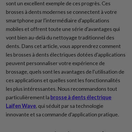
une expérience de brossage personnalisée
sont un excellent exemple de ces progrès. Ces
?
brosses à dents modernes se connectent à votre
Conclusion
smartphone par l'intermédiaire d'applications
mobiles et offrent toute une série d'avantages qui
vont bien au-delà du nettoyage traditionnel des
dents. Dans cet article, vous apprendrez comment
les brosses à dents électriques dotées d'applications
peuvent personnaliser votre expérience de
brossage, quels sont les avantages de l'utilisation de
ces applications et quelles sont les fonctionnalités
les plus intéressantes. Nous recommandons tout
particulièrement la
brosse à dents électrique
Laifen Wave
, qui séduit par sa technologie
innovante et sa commande d'application pratique.