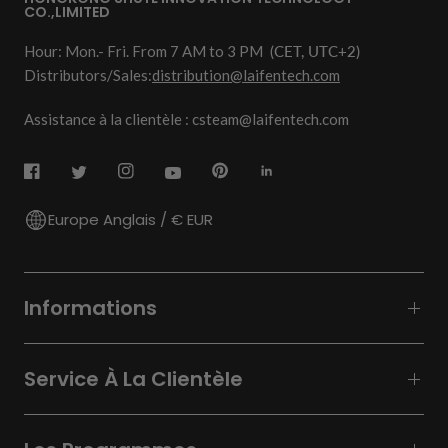
CO.,LIMITED
Hour: Mon.- Fri. From 7 AM to 3 PM
(CET, UTC+2)
Distributors/Sales:
distribution@laifentech.com
Assistance à la clientèle : csteam@laifentech.com
Europe Anglais / € EUR
Informations
Service À La Clientèle