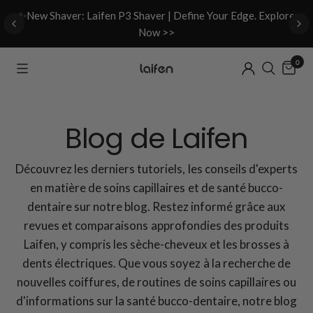
d
✨New Shaver: Laifen P3 Shaver | Define Your Edge. Explore
Now >>
0
Blog de Laifen
Découvrez les derniers tutoriels, les conseils d'experts
en matière de soins capillaires et de santé bucco-
dentaire sur notre blog. Restez informé grâce aux
revues et comparaisons approfondies des produits
Laifen, y compris les sèche-cheveux et les brosses à
dents électriques. Que vous soyez à la recherche de
nouvelles coiffures, de routines de soins capillaires ou
d'informations sur la santé bucco-dentaire, notre blog