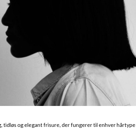
g, tidløs og elegant frisure, der fungerer til enhver hårtype 