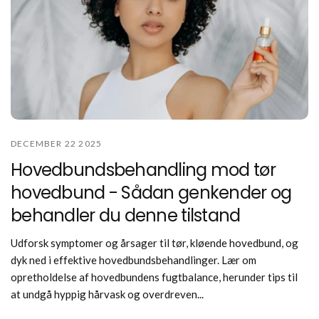
DECEMBER 22 2025
Hovedbundsbehandling mod tør
hovedbund - Sådan genkender og
behandler du denne tilstand
Udforsk symptomer og årsager til tør, kløende hovedbund, og
dyk ned i effektive hovedbundsbehandlinger. Lær om
opretholdelse af hovedbundens fugtbalance, herunder tips til
at undgå hyppig hårvask og overdreven...