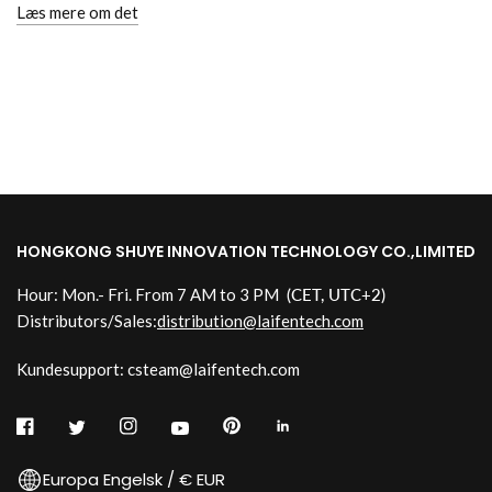
Læs mere om det
HONGKONG SHUYE INNOVATION TECHNOLOGY CO.,LIMITED
Hour: Mon.- Fri. From 7 AM to 3 PM
(CET, UTC+2)
Distributors/Sales:
distribution@laifentech.com
Kundesupport: csteam@laifentech.com
Europa Engelsk / € EUR