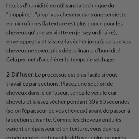
l'excès d'humidité en utilisant la technique du
"plopping" : "plop" vos cheveux dans une serviette
en microfibres (la texture est plus douce pour les
cheveux qu'une serviette en jersey ordinaire),
enveloppez-la et laissez-la sécher jusqu'à ce que vos
cheveux ne soient plus dégoulinants d'humidité.
Cela permet d'accélérer le temps de séchage.
2. Diffuser.
Le processus est plus facile si vous
travaillez par sections. Placez une section de
cheveux dans le diffuseur, tenez-le vers le cuir
chevelu et laissez sécher pendant 30 à 60 secondes
(selon l'épaisseur de vos cheveux) avant de passer à
la section suivante. Comme les cheveux ondulés
varient en épaisseur et en texture, vous devrez
expérimenter en tenant le diffuseur plus ou moins