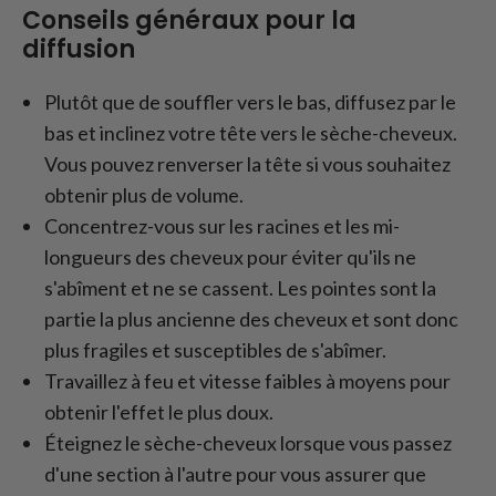
Conseils généraux pour la
diffusion
Plutôt que de souffler vers le bas, diffusez par le
bas et inclinez votre tête vers le sèche-cheveux.
Vous pouvez renverser la tête si vous souhaitez
obtenir plus de volume.
Concentrez-vous sur les racines et les mi-
longueurs des cheveux pour éviter qu'ils ne
s'abîment et ne se cassent. Les pointes sont la
partie la plus ancienne des cheveux et sont donc
plus fragiles et susceptibles de s'abîmer.
Travaillez à feu et vitesse faibles à moyens pour
obtenir l'effet le plus doux.
Éteignez le sèche-cheveux lorsque vous passez
d'une section à l'autre pour vous assurer que