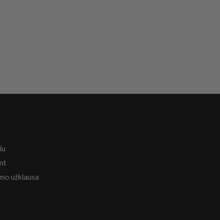
iu
nt
mo užklausa