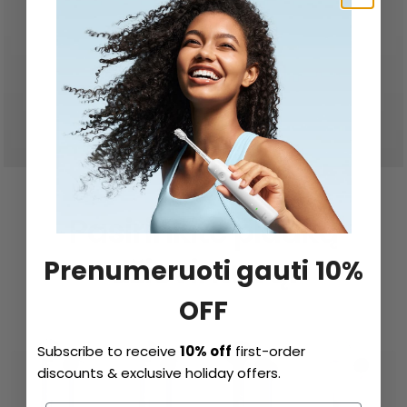
Pasirinkite plaukų
džiovintuvą.
Prenumeruoti gauti 10%
OFF
Subscribe to receive
10% off
first-order
discounts & exclusive holiday offers.