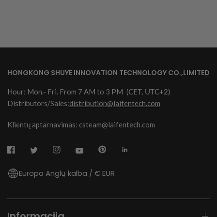
HONGKONG SHUYE INNOVATION TECHNOLOGY CO.,LIMITED
Hour: Mon.- Fri. From 7 AM to 3 PM
(CET, UTC+2)
Distributors/Sales:
distribution@laifentech.com
Klientų aptarnavimas: csteam@laifentech.com
Europa Anglų kalba / € EUR
Informacija