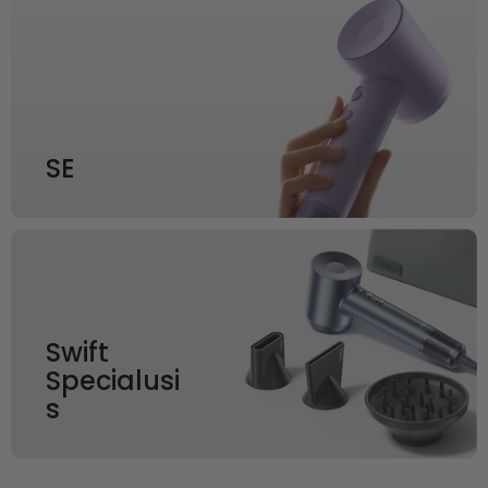
SE
Swift
Specialusi
s