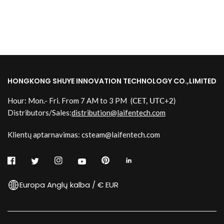
HONGKONG SHUYE INNOVATION TECHNOLOGY CO.,LIMITED
Hour: Mon.- Fri. From 7 AM to 3 PM
(CET, UTC+2)
Distributors/Sales:
distribution@laifentech.com
Klientų aptarnavimas: csteam@laifentech.com
Europa Anglų kalba / € EUR