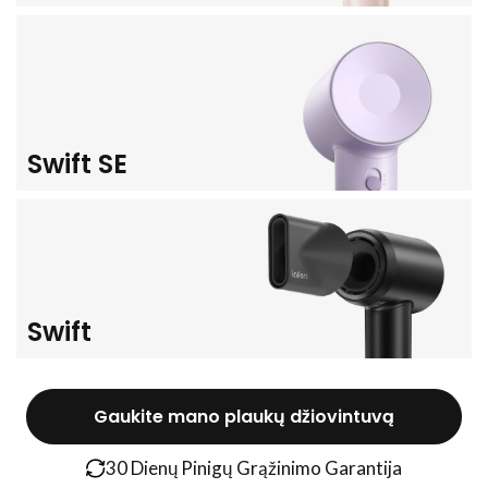
Swift SE
Swift
Gaukite mano plaukų džiovintuvą
30 Dienų Pinigų Grąžinimo Garantija