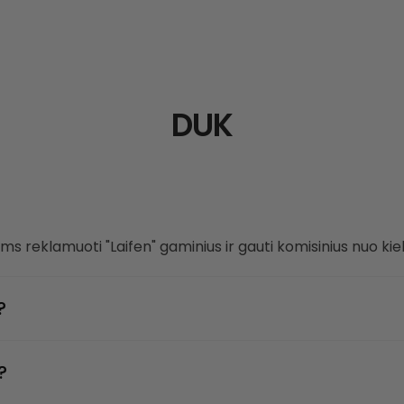
DUK
 reklamuoti "Laifen" gaminius ir gauti komisinius nuo ki
?
?