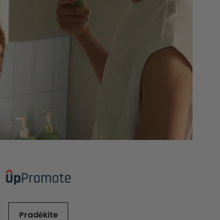
Pradėkite