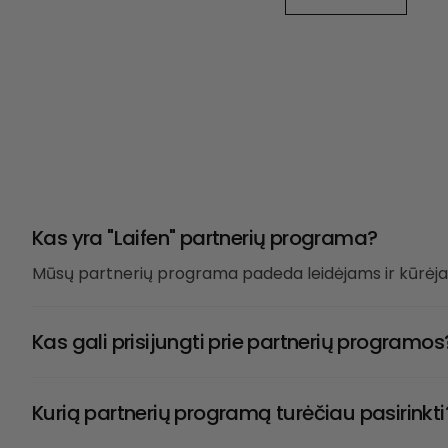
Kas yra "Laifen" partnerių programa?
Mūsų partnerių programa padeda leidėjams ir kūrėjams
Kas gali prisijungti prie partnerių programos
Kurią partnerių programą turėčiau pasirinkti