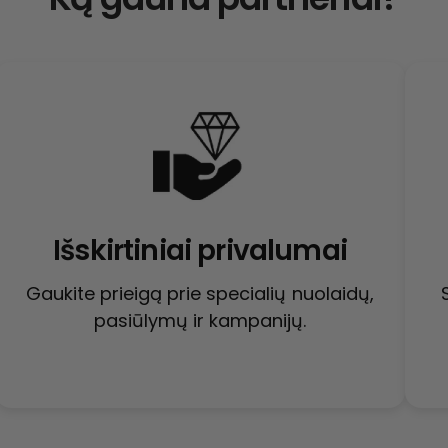
Išskirtiniai privalumai
Gaukite prieigą prie specialių nuolaidų,
pasiūlymų ir kampanijų.