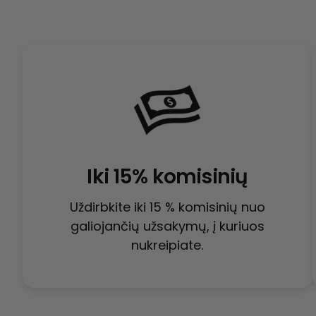
Iki 15% komisinių
Uždirbkite iki 15 % komisinių nuo
galiojančių užsakymų, į kuriuos
nukreipiate.