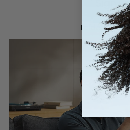
Sign up
Leidėjams