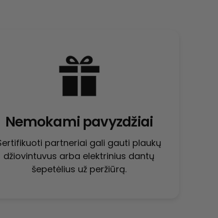
Nemokami pavyzdžiai
Sertifikuoti partneriai gali gauti plaukų
džiovintuvus arba elektrinius dantų
šepetėlius už peržiūrą.