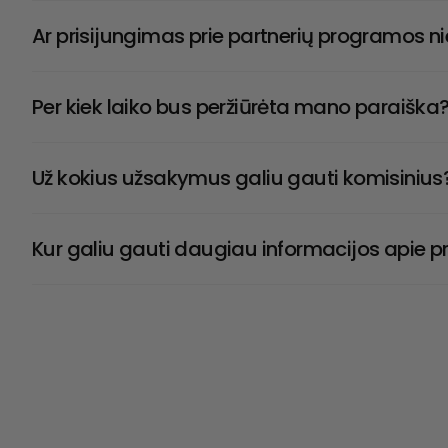
Ar prisijungimas prie partnerių programos n
Per kiek laiko bus peržiūrėta mano paraiška
Už kokius užsakymus galiu gauti komisinius
Kur galiu gauti daugiau informacijos apie