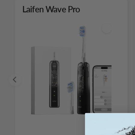
Laifen Wave Pro