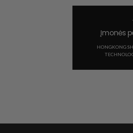
Įmonės p
HONGKONG SH
TECHNOLOG