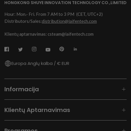
HONGKONG SHUYE INNOVATION TECHNOLOGY CO.,LIMITED
Hour: Mon.- Fri. From 7 AM to 3 PM
(CET, UTC+2)
Distributors/Sales:
distribution@laifentech.com
Klientų aptarnavimas: csteam@laifentech.com
Europa Anglų kalba / € EUR
Informacija
Klientų Aptarnavimas
Programos