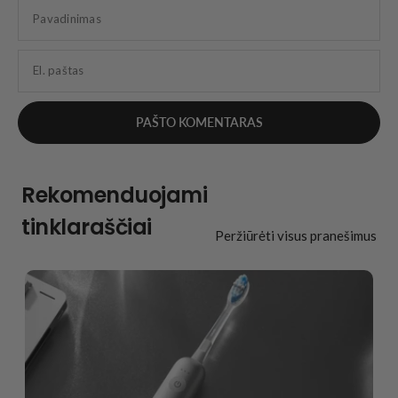
Pavadinimas
El. paštas
Rekomenduojami
tinklaraščiai
Peržiūrėti visus pranešimus