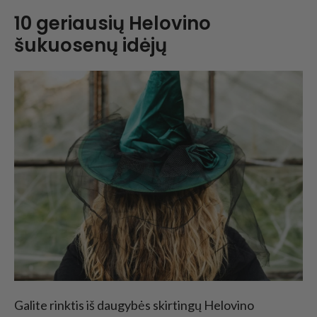
10 geriausių Helovino
šukuosenų idėjų
Galite rinktis iš daugybės skirtingų Helovino