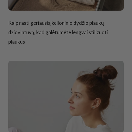
Kaip rasti geriausią kelioninio dydžio plaukų
džiovintuvą, kad galėtumėte lengvai stilizuoti
plaukus