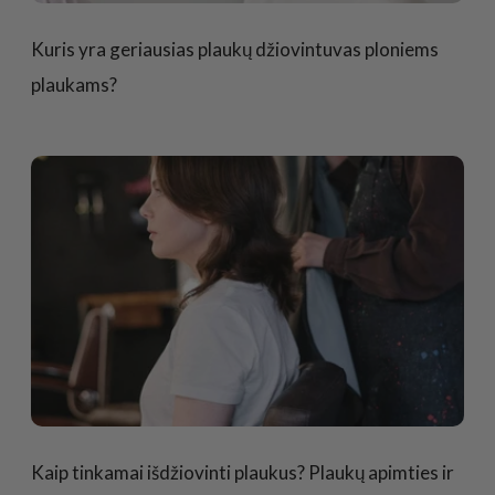
Kuris yra geriausias plaukų džiovintuvas ploniems
plaukams?
Kaip tinkamai išdžiovinti plaukus? Plaukų apimties ir