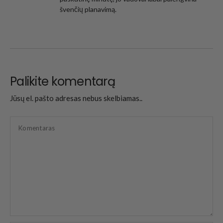
švenčių planavimą.
Palikite komentarą
Jūsų el. pašto adresas nebus skelbiamas..
Komentaras