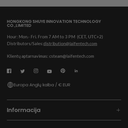
HONGKONG SHUYE INNOVATION TECHNOLOGY
CO.,LIMITED
Hour: Mon.- Fri. From 7 AM to 3 PM
(CET, UTC+2)
Distributors/Sales:
distribution@laifentech.com
Klientų aptarnavimas: csteam@laifentech.com
Europa Anglų kalba / € EUR
Informacija