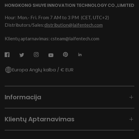
HONGKONG SHUYE INNOVATION TECHNOLOGY CO.,LIMITED
Hour: Mon.- Fri. From 7 AM to 3 PM
(CET, UTC+2)
Distributors/Sales:
distribution@laifentech.com
Klientų aptarnavimas: csteam@laifentech.com
Europa Anglų kalba / € EUR
Informacija
Klientų Aptarnavimas