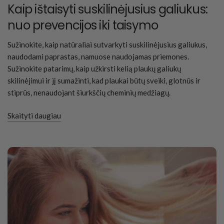
Kaip ištaisyti suskilinėjusius galiukus:
nuo prevencijos iki taisymo
Sužinokite, kaip natūraliai sutvarkyti suskilinėjusius galiukus,
naudodami paprastas, namuose naudojamas priemones.
Sužinokite patarimų, kaip užkirsti kelią plaukų galiukų
skilinėjimui ir jį sumažinti, kad plaukai būtų sveiki, glotnūs ir
stiprūs, nenaudojant šiurkščių cheminių medžiagų.
Skaityti daugiau