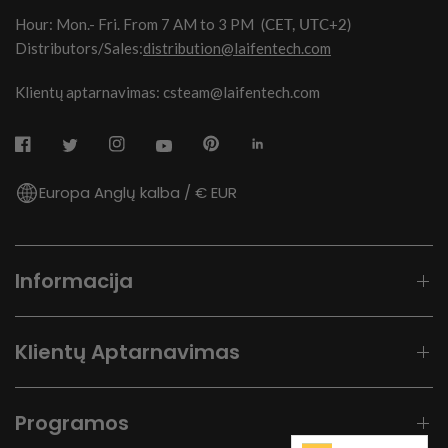
Hour: Mon.- Fri. From 7 AM to 3 PM
(CET, UTC+2)
Distributors/Sales:
distribution@laifentech.com
Klientų aptarnavimas: csteam@laifentech.com
Europa Anglų kalba / € EUR
Informacija
Klientų Aptarnavimas
Programos