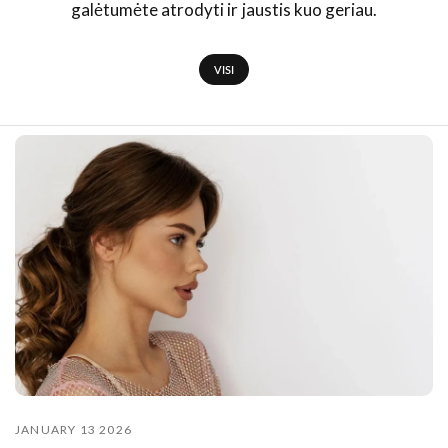
galėtumėte atrodyti ir jaustis kuo geriau.
VISI
JANUARY 13 2026