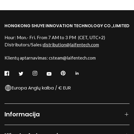
HONGKONG SHUYE INNOVATION TECHNOLOGY CO.,LIMITED
Hour: Mon.- Fri. From 7 AM to 3 PM
(CET, UTC+2)
Distributors/Sales:
distribution@laifentech.com
Klientų aptarnavimas: csteam@laifentech.com
Europa Anglų kalba / € EUR
Informacija