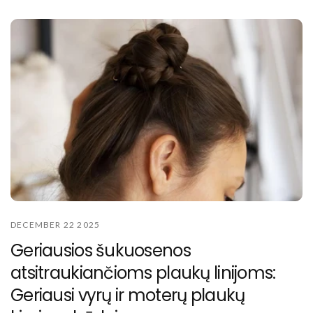
DECEMBER 22 2025
Geriausios šukuosenos
atsitraukiančioms plaukų linijoms:
Geriausi vyrų ir moterų plaukų