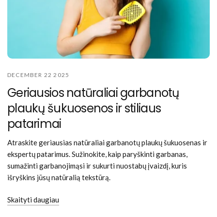
DECEMBER 22 2025
Geriausios natūraliai garbanotų
plaukų šukuosenos ir stiliaus
patarimai
Atraskite geriausias natūraliai garbanotų plaukų šukuosenas ir
ekspertų patarimus. Sužinokite, kaip paryškinti garbanas,
sumažinti garbanojimąsi ir sukurti nuostabų įvaizdį, kuris
išryškins jūsų natūralią tekstūrą.
Skaityti daugiau