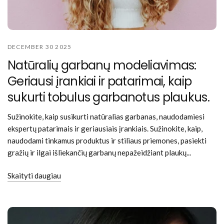
DECEMBER 30 2025
Natūralių garbanų modeliavimas:
Geriausi įrankiai ir patarimai, kaip
sukurti tobulus garbanotus plaukus.
Sužinokite, kaip susikurti natūralias garbanas, naudodamiesi
ekspertų patarimais ir geriausiais įrankiais. Sužinokite, kaip,
naudodami tinkamus produktus ir stiliaus priemones, pasiekti
gražių ir ilgai išliekančių garbanų nepažeidžiant plaukų...
Skaityti daugiau