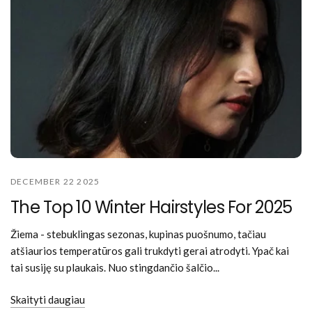
DECEMBER 22 2025
The Top 10 Winter Hairstyles For 2025
Žiema - stebuklingas sezonas, kupinas puošnumo, tačiau
atšiaurios temperatūros gali trukdyti gerai atrodyti. Ypač kai
tai susiję su plaukais. Nuo stingdančio šalčio...
Skaityti daugiau