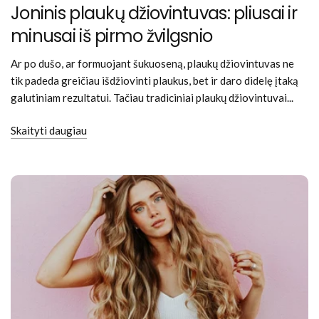
Joninis plaukų džiovintuvas: pliusai ir
minusai iš pirmo žvilgsnio
Ar po dušo, ar formuojant šukuoseną, plaukų džiovintuvas ne
tik padeda greičiau išdžiovinti plaukus, bet ir daro didelę įtaką
galutiniam rezultatui. Tačiau tradiciniai plaukų džiovintuvai...
Skaityti daugiau