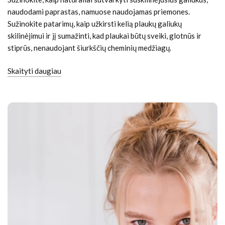
naudodami paprastas, namuose naudojamas priemones.
Sužinokite patarimų, kaip užkirsti kelią plaukų galiukų
skilinėjimui ir jį sumažinti, kad plaukai būtų sveiki, glotnūs ir
stiprūs, nenaudojant šiurkščių cheminių medžiagų.
Skaityti daugiau