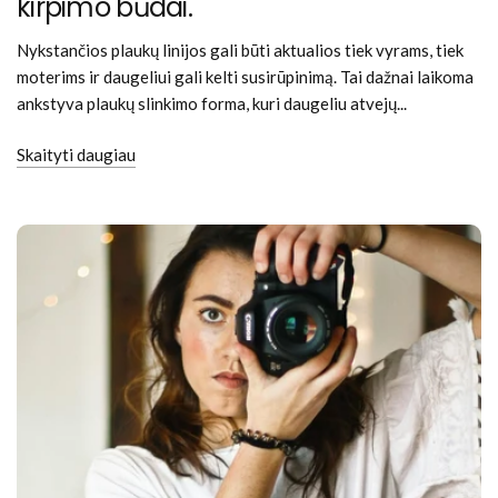
kirpimo būdai.
Nykstančios plaukų linijos gali būti aktualios tiek vyrams, tiek
moterims ir daugeliui gali kelti susirūpinimą. Tai dažnai laikoma
ankstyva plaukų slinkimo forma, kuri daugeliu atvejų...
Skaityti daugiau