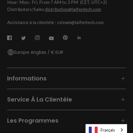
Hour: Mon.- Fri. From 7 AM to 3 PM
(CET, UTC+2)
Distributors/Sales:
distribution@laifentech.com
Assistance à la clientèle : csteam@laifentech.com
Europe Anglais / € EUR
Informations
Service À La Clientèle
Les Programmes
Français