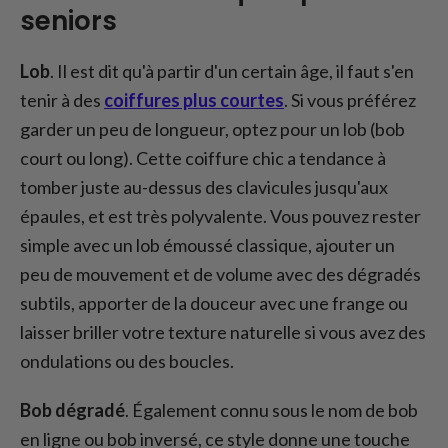
seniors
Lob
. Il est dit qu'à partir d'un certain âge, il faut s'en
tenir à des
coiffures plus courtes
. Si vous préférez
garder un peu de longueur, optez pour un lob (bob
court ou long). Cette coiffure chic a tendance à
tomber juste au-dessus des clavicules jusqu'aux
épaules, et est très polyvalente. Vous pouvez rester
simple avec un lob émoussé classique, ajouter un
peu de mouvement et de volume avec des dégradés
subtils, apporter de la douceur avec une frange ou
laisser briller votre texture naturelle si vous avez des
ondulations ou des boucles.
Bob dégradé
. Également connu sous le nom de bob
en ligne ou bob inversé, ce style donne une touche