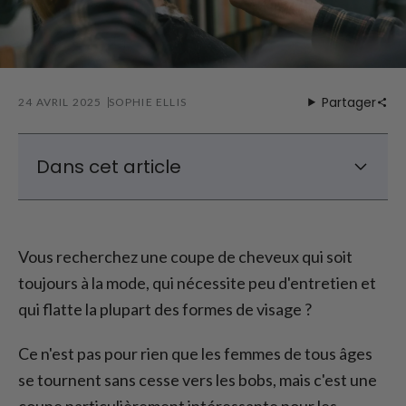
Partager
24 AVRIL 2025
SOPHIE ELLIS
Dans cet article
Coiffures classiques pour seniors
Coupes de cheveux bobs élégantes pour les
Vous recherchez une coupe de cheveux qui soit
cheveux gris
toujours à la mode, qui nécessite peu d'entretien et
Bob avec frange pour femmes plus âgées
qui flatte la plupart des formes de visage ?
Conclusion - Coupes de cheveux classiques
pour femmes d'âge mûr
Ce n'est pas pour rien que les femmes de tous âges
se tournent sans cesse vers les bobs, mais c'est une
coupe particulièrement intéressante pour les