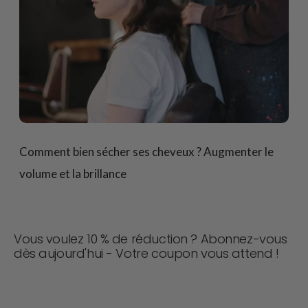
Comment bien sécher ses cheveux ? Augmenter le
volume et la brillance
Vous voulez 10 % de réduction ? Abonnez-vous
dès aujourd'hui - Votre coupon vous attend !
Ne manquez jamais une affaire ! Rejoignez-nous dès
maintenant pour recevoir des mises à jour, des conseils
de style et 10 % de réduction sur votre prochaine