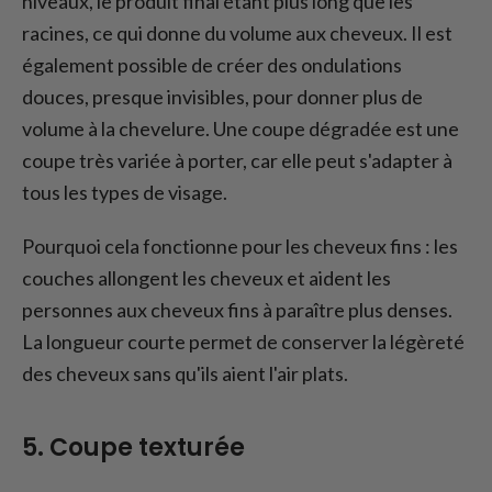
niveaux, le produit final étant plus long que les
racines, ce qui donne du volume aux cheveux. Il est
également possible de créer des ondulations
douces, presque invisibles, pour donner plus de
volume à la chevelure. Une coupe dégradée est une
coupe très variée à porter, car elle peut s'adapter à
tous les types de visage.
Pourquoi cela fonctionne pour les cheveux fins : les
couches allongent les cheveux et aident les
personnes aux cheveux fins à paraître plus denses.
La longueur courte permet de conserver la légèreté
des cheveux sans qu'ils aient l'air plats.
5. Coupe texturée