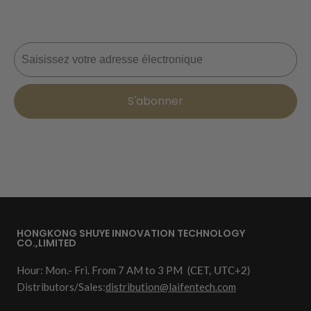
commande. 📩
Courriel
S'abonner
HONGKONG SHUYE INNOVATION TECHNOLOGY
CO.,LIMITED
Hour: Mon.- Fri. From 7 AM to 3 PM
(CET, UTC+2)
Distributors/Sales:
distribution@laifentech.com