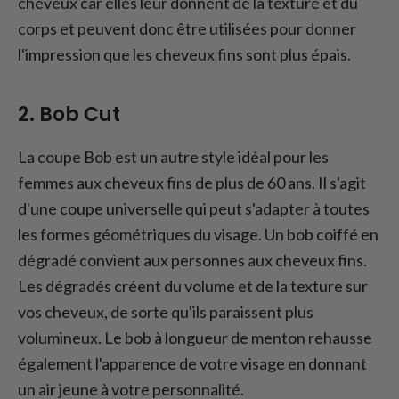
cheveux car elles leur donnent de la texture et du
corps et peuvent donc être utilisées pour donner
l'impression que les cheveux fins sont plus épais.
2. Bob Cut
La coupe Bob est un autre style idéal pour les
femmes aux cheveux fins de plus de 60 ans. Il s'agit
d'une coupe universelle qui peut s'adapter à toutes
les formes géométriques du visage. Un bob coiffé en
dégradé convient aux personnes aux cheveux fins.
Les dégradés créent du volume et de la texture sur
vos cheveux, de sorte qu'ils paraissent plus
volumineux. Le bob à longueur de menton rehausse
également l'apparence de votre visage en donnant
un air jeune à votre personnalité.