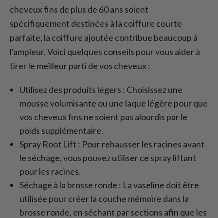
cheveux fins de plus de 60 ans soient
spécifiquement destinées à la coiffure courte
parfaite, la coiffure ajoutée contribue beaucoup à
l'ampleur. Voici quelques conseils pour vous aider à
tirer le meilleur parti de vos cheveux :
Utilisez des produits légers : Choisissez une
mousse volumisante ou une laque légère pour que
vos cheveux fins ne soient pas alourdis par le
poids supplémentaire.
Spray Root Lift : Pour rehausser les racines avant
le séchage, vous pouvez utiliser ce spray liftant
pour les racines.
Séchage à la brosse ronde : La vaseline doit être
utilisée pour créer la couche mémoire dans la
brosse ronde, en séchant par sections afin que les