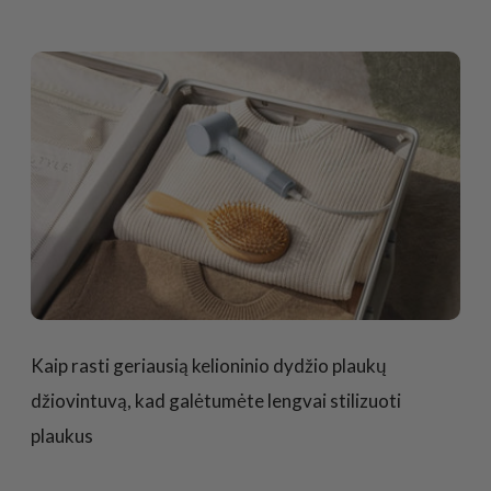
Kaip rasti geriausią kelioninio dydžio plaukų
džiovintuvą, kad galėtumėte lengvai stilizuoti
plaukus