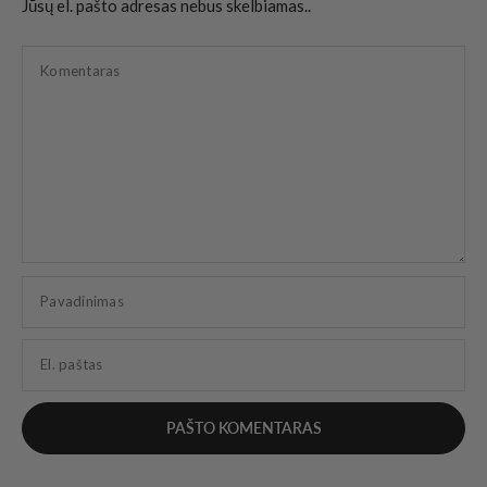
Jūsų el. pašto adresas nebus skelbiamas..
Komentaras
Pavadinimas
El. paštas