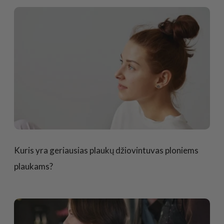
Kuris yra geriausias plaukų džiovintuvas ploniems
plaukams?