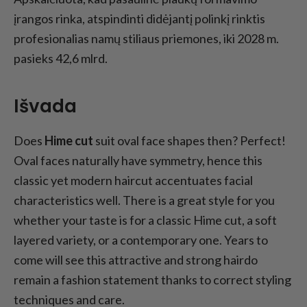
įrangos rinka, atspindinti didėjantį polinkį rinktis
profesionalias namų stiliaus priemones, iki 2028 m.
pasieks 42,6 mlrd.
Išvada
Does
Hime cut
suit oval face shapes then? Perfect!
Oval faces naturally have symmetry, hence this
classic yet modern haircut accentuates facial
characteristics well. There is a great style for you
whether your taste is for a classic Hime cut, a soft
layered variety, or a contemporary one. Years to
come will see this attractive and strong hairdo
remain a fashion statement thanks to correct styling
techniques and care.