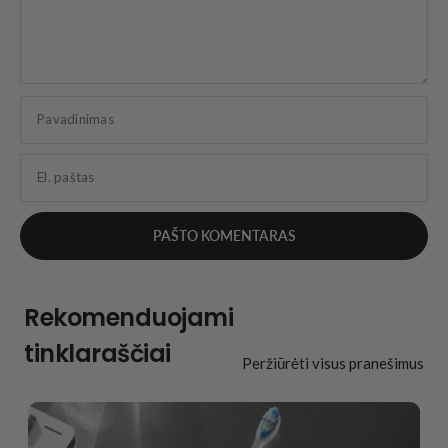
Pavadinimas
El. paštas
Rekomenduojami
tinklaraščiai
Peržiūrėti visus pranešimus