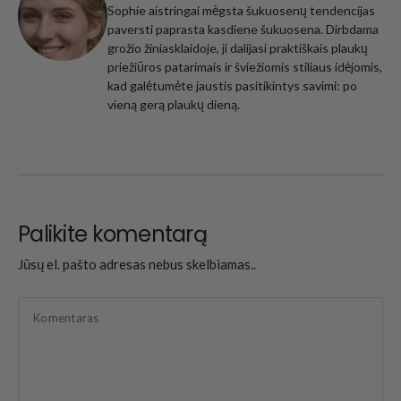
Sophie aistringai mėgsta šukuosenų tendencijas
paversti paprasta kasdiene šukuosena. Dirbdama
grožio žiniasklaidoje, ji dalijasi praktiškais plaukų
priežiūros patarimais ir šviežiomis stiliaus idėjomis,
kad galėtumėte jaustis pasitikintys savimi: po
vieną gerą plaukų dieną.
Palikite komentarą
Jūsų el. pašto adresas nebus skelbiamas..
Komentaras