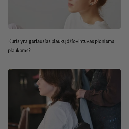
Kuris yra geriausias plaukų džiovintuvas ploniems
plaukams?