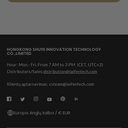
HONGKONG SHUYE INNOVATION TECHNOLOGY
CO.,LIMITED
Hour: Mon.- Fri. From 7 AM to 3 PM
(CET, UTC+2)
Distributors/Sales:
distribution@laifentech.com
Klientų aptarnavimas: csteam@laifentech.com
Europa Anglų kalba / € EUR