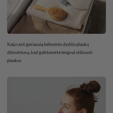
Kaip rasti geriausią kelioninio dydžio plaukų
džiovintuvą, kad galėtumėte lengvai stilizuoti
plaukus