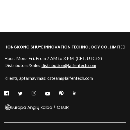
HONGKONG SHUYE INNOVATION TECHNOLOGY CO.,LIMITED
Hour: Mon.- Fri. From 7 AM to 3 PM
(CET, UTC+2)
Distributors/Sales:
distribution@laifentech.com
Klientų aptarnavimas: csteam@laifentech.com
Europa Anglų kalba / € EUR