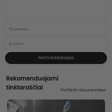
Pavadinimas
El. paštas
Rekomenduojami
tinklaraščiai
Peržiūrėti visus pranešimus