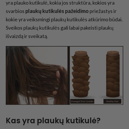
yra plauko kutikulė, kokia jos struktūra, kokios yra
svarbios
plaukų kutikulės pažeidimo
priežastys ir
kokie yra veiksmingi plaukų kutikulės atkūrimo būdai.
Sveikos plaukų kutikulės gali labai pakeisti plaukų
išvaizdą ir sveikatą.
Kas yra plaukų kutikulė?