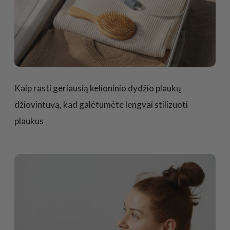
Kaip rasti geriausią kelioninio dydžio plaukų
džiovintuvą, kad galėtumėte lengvai stilizuoti
plaukus