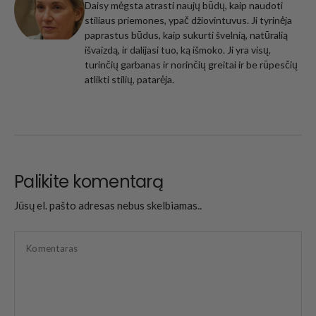
Daisy mėgsta atrasti naujų būdų, kaip naudoti
stiliaus priemones, ypač džiovintuvus. Ji tyrinėja
paprastus būdus, kaip sukurti švelnią, natūralią
išvaizdą, ir dalijasi tuo, ką išmoko. Ji yra visų,
turinčių garbanas ir norinčių greitai ir be rūpesčių
atlikti stilių, patarėja.
Palikite komentarą
Jūsų el. pašto adresas nebus skelbiamas..
Komentaras