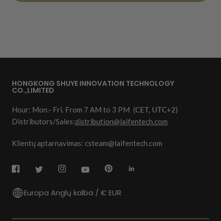
HONGKONG SHUYE INNOVATION TECHNOLOGY
CO.,LIMITED
Hour: Mon.- Fri. From 7 AM to 3 PM
(CET, UTC+2)
Distributors/Sales:
distribution@laifentech.com
Klientų aptarnavimas: csteam@laifentech.com
Europa Anglų kalba / € EUR