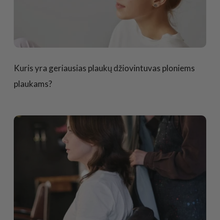
Kuris yra geriausias plaukų džiovintuvas ploniems
plaukams?