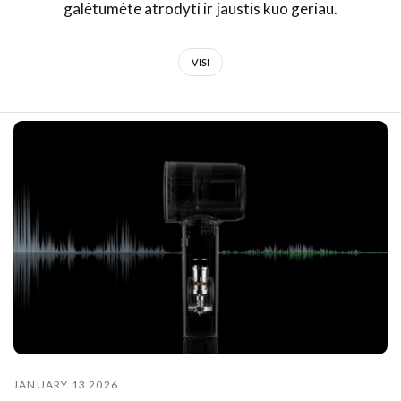
galėtumėte atrodyti ir jaustis kuo geriau.
VISI
JANUARY 13 2026