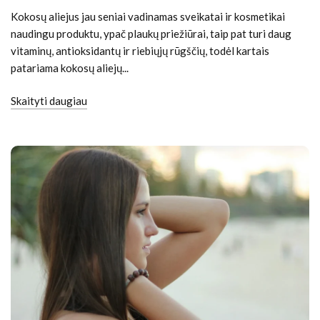
Kokosų aliejus jau seniai vadinamas sveikatai ir kosmetikai
naudingu produktu, ypač plaukų priežiūrai, taip pat turi daug
vitaminų, antioksidantų ir riebiųjų rūgščių, todėl kartais
patariama kokosų aliejų...
Skaityti daugiau