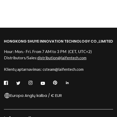
HONGKONG SHUYE INNOVATION TECHNOLOGY CO.,LIMITED
Hour: Mon.- Fri. From 7 AM to 3 PM
(CET, UTC+2)
Distributors/Sales:
distribution@laifentech.com
Klientų aptarnavimas: csteam@laifentech.com
Europa Anglų kalba / € EUR