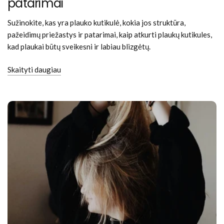
patarimai
Sužinokite, kas yra plauko kutikulė, kokia jos struktūra,
pažeidimų priežastys ir patarimai, kaip atkurti plaukų kutikules,
kad plaukai būtų sveikesni ir labiau blizgėtų.
Skaityti daugiau