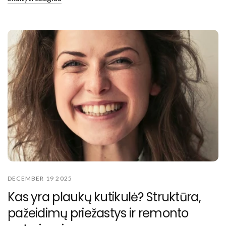
DECEMBER 19 2025
Kas yra plaukų kutikulė? Struktūra,
pažeidimų priežastys ir remonto