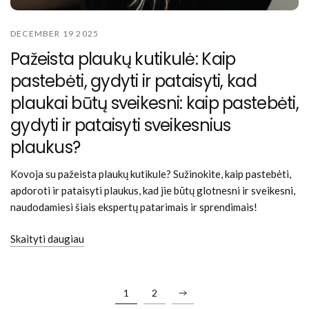
DECEMBER 19 2025
Pažeista plaukų kutikulė: Kaip
pastebėti, gydyti ir pataisyti, kad
plaukai būtų sveikesni: kaip pastebėti,
gydyti ir pataisyti sveikesnius
plaukus?
Kovoja su pažeista plaukų kutikule? Sužinokite, kaip pastebėti,
apdoroti ir pataisyti plaukus, kad jie būtų glotnesni ir sveikesni,
naudodamiesi šiais ekspertų patarimais ir sprendimais!
Skaityti daugiau
1
2