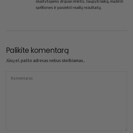
skaitytojams drąsiai rinktis, taupyti laiką, mažinti
spėliones ir pasiekti realių rezultatų.
Palikite komentarą
Jūsų el. pašto adresas nebus skelbiamas..
Komentaras