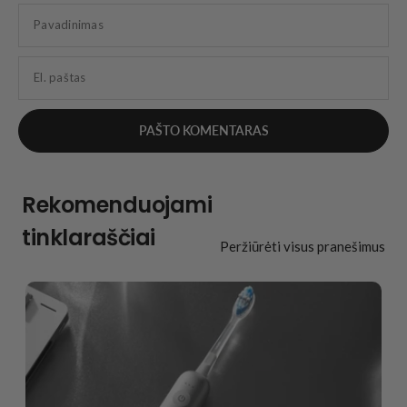
Pavadinimas
El. paštas
Rekomenduojami
tinklaraščiai
Peržiūrėti visus pranešimus