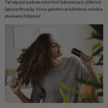
Tai taip pat padeda sutvirtinti šukuoseną ir užtikrinti
ilgesnę fiksaciją. Vėsus galutinis prisilietimas suteikia
plaukams žvilgesio!