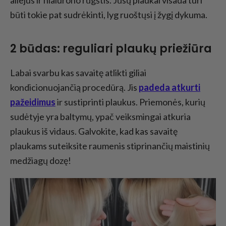
aliejus ir hialurono rūgštis. Jūsų plaukai visada turi
būti tokie pat sudrėkinti, lyg ruoštųsi į žygį dykuma.
2 būdas: reguliari plaukų priežiūra
Labai svarbu kas savaitę atlikti giliai
kondicionuojančią procedūrą. Jis
padeda atkurti
pažeidimus
ir sustiprinti plaukus. Priemonės, kurių
sudėtyje yra baltymų, ypač veiksmingai atkuria
plaukus iš vidaus. Galvokite, kad kas savaitę
plaukams suteiksite raumenis stiprinančių maistinių
medžiagų dozę!