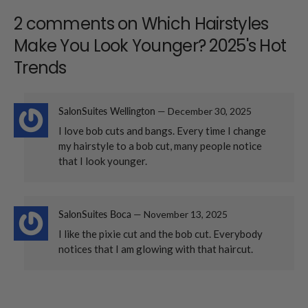
2 comments on
Which Hairstyles
Make You Look Younger? 2025's Hot
Trends
SalonSuites Wellington
—
December 30, 2025
I love bob cuts and bangs. Every time I change
my hairstyle to a bob cut, many people notice
that I look younger.
SalonSuites Boca
—
November 13, 2025
I like the pixie cut and the bob cut. Everybody
notices that I am glowing with that haircut.