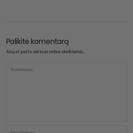
Palikite komentarą
Jūsų el. pašto adresas nebus skelbiamas..
Komentaras
Pavadinimas