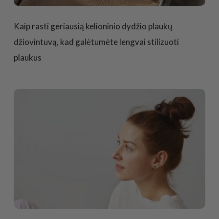
Kaip rasti geriausią kelioninio dydžio plaukų
džiovintuvą, kad galėtumėte lengvai stilizuoti
plaukus