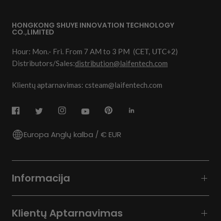
HONGKONG SHUYE INNOVATION TECHNOLOGY
CO.,LIMITED
Hour: Mon.- Fri. From 7 AM to 3 PM
(CET, UTC+2)
Distributors/Sales:
distribution@laifentech.com
Klientų aptarnavimas: csteam@laifentech.com
Europa Anglų kalba / € EUR
Informacija
Klientų Aptarnavimas