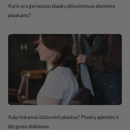
Kuris yra geriausias plaukų džiovintuvas ploniems
plaukams?
Kaip tinkamai išdžiovinti plaukus? Plaukų apimties ir
blizgesio didinimas