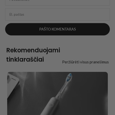
El. paštas
Rekomenduojami
tinklaraščiai
Peržiūrėti visus pranešimus