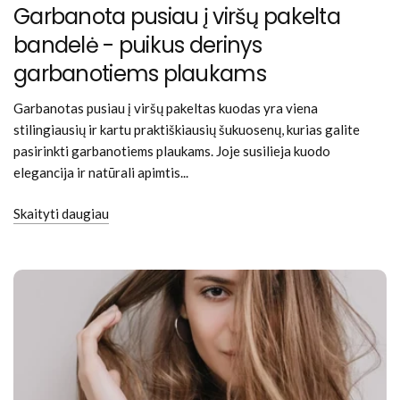
Garbanota pusiau į viršų pakelta
bandelė - puikus derinys
garbanotiems plaukams
Garbanotas pusiau į viršų pakeltas kuodas yra viena
stilingiausių ir kartu praktiškiausių šukuosenų, kurias galite
pasirinkti garbanotiems plaukams. Joje susilieja kuodo
elegancija ir natūrali apimtis...
Skaityti daugiau