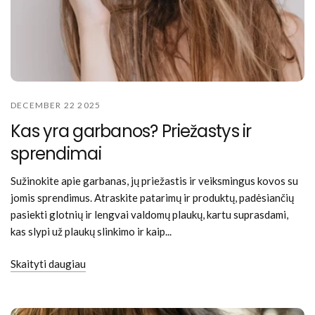
DECEMBER 22 2025
Kas yra garbanos? Priežastys ir
sprendimai
Sužinokite apie garbanas, jų priežastis ir veiksmingus kovos su
jomis sprendimus. Atraskite patarimų ir produktų, padėsiančių
pasiekti glotnių ir lengvai valdomų plaukų, kartu suprasdami,
kas slypi už plaukų slinkimo ir kaip...
Skaityti daugiau