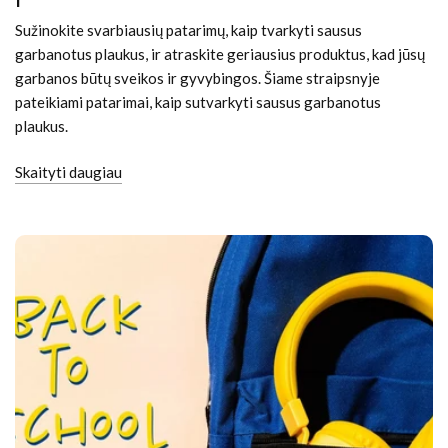
Sužinokite svarbiausių patarimų, kaip tvarkyti sausus
garbanotus plaukus, ir atraskite geriausius produktus, kad jūsų
garbanos būtų sveikos ir gyvybingos. Šiame straipsnyje
pateikiami patarimai, kaip sutvarkyti sausus garbanotus
plaukus.
Skaityti daugiau