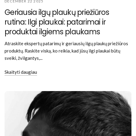
DECEMBER 22 2025
Geriausia ilgų plaukų priežiūros
rutina: Ilgi plaukai: patarimai ir
produktai ilgiems plaukams
Atraskite ekspertų patarimų ir geriausių ilgų plaukų priežiūros
produktų. Raskite viską, ko reikia, kad jūsų ilgi plaukai būtų
sveiki, žvilgantys,...
Skaityti daugiau