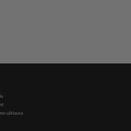
iu
nt
mo užklausa