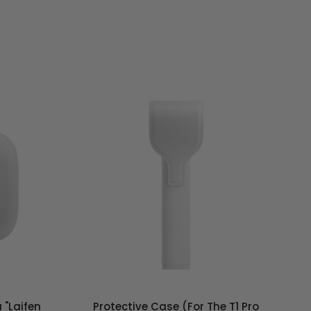
 "Laifen
Protective Case (for The T1 Pro