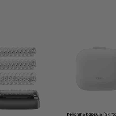
Kelioninė Kapsulė (skirta