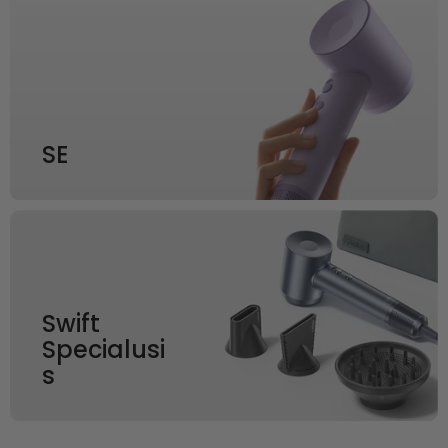
SE
Swift
Specialusi
s