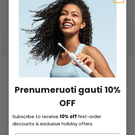
Pasirinkite plaukų
džiovintuvą.
Prenumeruoti gauti 10%
OFF
Subscribe to receive
10% off
first-order
discounts & exclusive holiday offers.