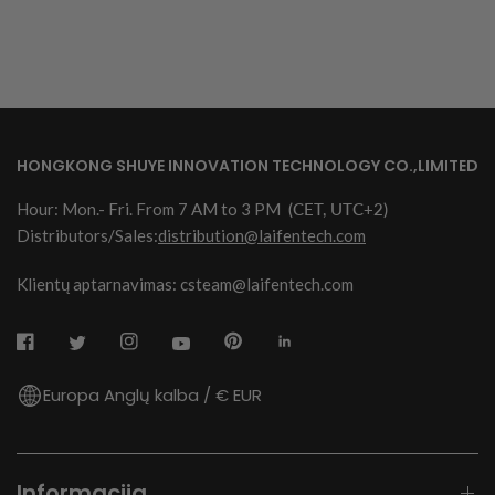
HONGKONG SHUYE INNOVATION TECHNOLOGY CO.,LIMITED
Hour: Mon.- Fri. From 7 AM to 3 PM
(CET, UTC+2)
Distributors/Sales:
distribution@laifentech.com
Klientų aptarnavimas: csteam@laifentech.com
Europa Anglų kalba / € EUR
Informacija