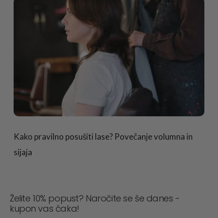
Kako pravilno posušiti lase? Povečanje volumna in
sijaja
Želite 10% popust? Naročite se še danes -
kupon vas čaka!