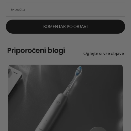
E-pošta
Priporočeni blogi
Oglejte si vse objave