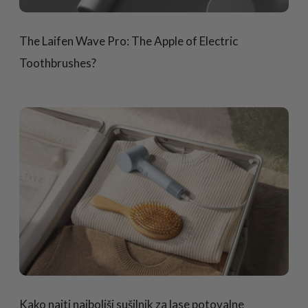
The Laifen Wave Pro: The Apple of Electric
Toothbrushes?
Kako najti najboljši sušilnik za lase potovalne