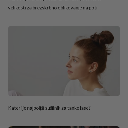
velikosti za brezskrbno oblikovanje na poti
Kateri je najboljši sušilnik za tanke lase?