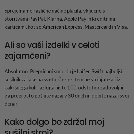
Sprejemamo različne načine plačila, vključno s
storitvami PayPal, Klarna, Apple Pay in kreditnimi
karticami, kot so American Express, Mastercard in Visa.
Ali so vaši izdelki v celoti
zajamčeni?
Absolutno. Prepričani smo, da je Laifen Swift najboljši
sušilnik za lase na svetu. Če se s tem ne strinjate ali iz
kakršnega koli razloga niste 100-odstotno zadovoljni,
ga preprosto pošljite nazaj v 30 dneh in dobite nazaj svoj
denar.
Kako dolgo bo zdržal moj
sušilni stroj?