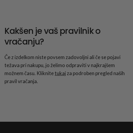
Kakšen je vaš pravilnik o
vračanju?
Če z izdelkom niste povsem zadovoljni ali če se pojavi
težava pri nakupu, jo želimo odpraviti v najkrajšem
možnem času. Kliknite
tukaj
za podroben pregled naših
pravil vračanja.