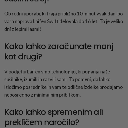
Ob redni uporabi, ki traja približno 10 minut vsak dan, bo
vaša naprava Laifen Swift delovala do 16 let. To je veliko
dni z lepimi lasmi!
Kako lahko zaračunate manj
kot drugi?
V podjetju Laifen smo tehnologijo, ki poganja naše
sušilnike, izumili in razvili sami. To pomeni, da lahko
izločimo posrednike in vam te odlične izdelke prodajamo
neposredno z minimalnim pribitkom.
Kako lahko spremenim ali
prekličem naročilo?