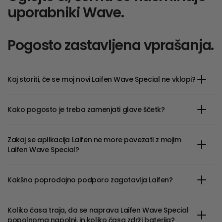
uporabniki Wave.
Pogosto zastavljena vprašanja.
Kaj storiti, če se moj novi Laifen Wave Special ne vklopi?
Kako pogosto je treba zamenjati glave ščetk?
Zakaj se aplikacija Laifen ne more povezati z mojim
Laifen Wave Special?
Kakšno poprodajno podporo zagotavlja Laifen?
Koliko časa traja, da se naprava Laifen Wave Special
popolnoma napolni, in koliko časa zdrži baterija?