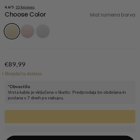
4.6/5
33 Reviews
Choose Color
Mat rumena barva
€89,99
+
Brezplačna dostava
*Obvestilo
Vrsta kabla je vključena v škatlo: Predprodaja bo obdelana in
poslana v 7 dneh po nakupu.