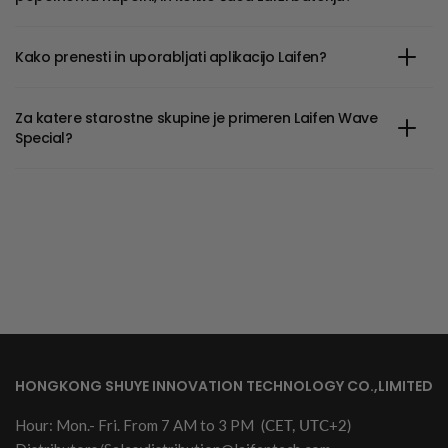
Kako prenesti in uporabljati aplikacijo Laifen?
Za katere starostne skupine je primeren Laifen Wave
Special?
HONGKONG SHUYE INNOVATION TECHNOLOGY CO.,LIMITED
Hour: Mon.- Fri. From 7 AM to 3 PM
(CET, UTC+2)