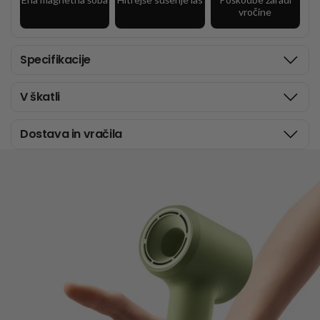
vročine
Specifikacije
V škatli
Dostava in vračila