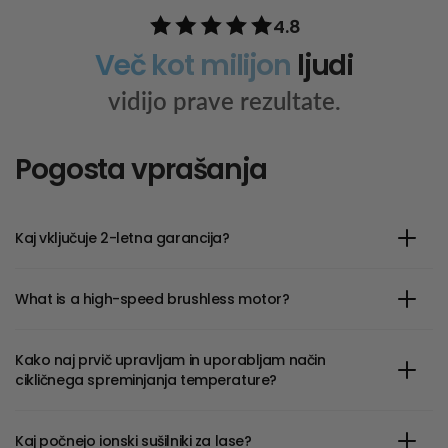
4.8
Več kot milijon
ljudi
vidijo prave rezultate.
Pogosta vprašanja
Kaj vključuje 2-letna garancija?
What is a high-speed brushless motor?
Kako naj prvič upravljam in uporabljam način
cikličnega spreminjanja temperature?
Kaj počnejo ionski sušilniki za lase?