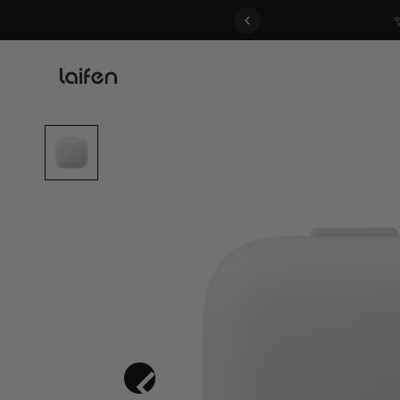
 gentle for everyone>>