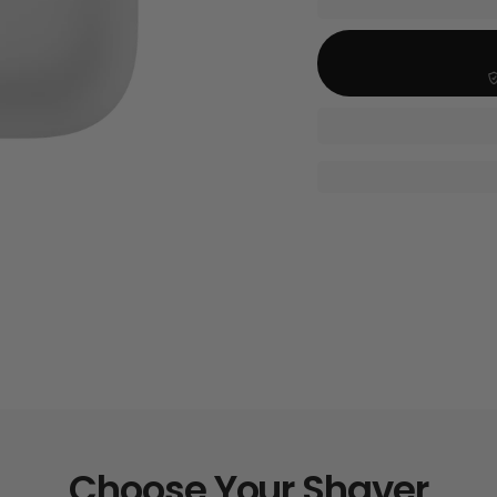
Choose Your Shaver