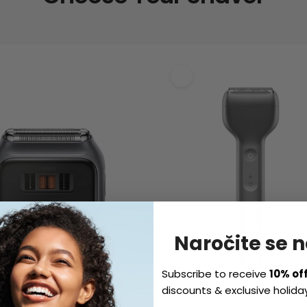
Naročite se 
Subscribe to receive
10% of
discounts & exclusive holiday